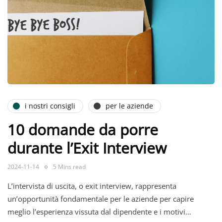
i nostri consigli
per le aziende
10 domande da porre
durante l’Exit Interview
2024-11-14
5 Mins read
L’intervista di uscita, o exit interview, rappresenta
un’opportunità fondamentale per le aziende per capire
meglio l’esperienza vissuta dal dipendente e i motivi…