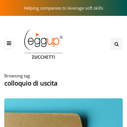
Helping companies to leverage soft skills
Browsing tag
colloquio di uscita