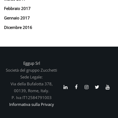
Febbraio 2017
Gennaio 2017
Dicembre 2016
Eggup Srl
Società del gruppo Zucchetti
Sede Legale:
Via della Bufalotta 378,
00139, Rome, Italy.
P. Iva IT12584791003
Informativa sulla Privacy