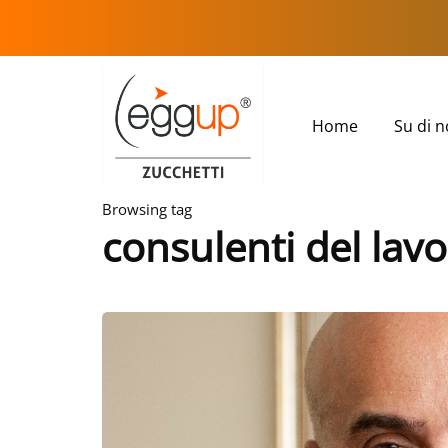
Home
Su di n
Browsing tag
consulenti del lav