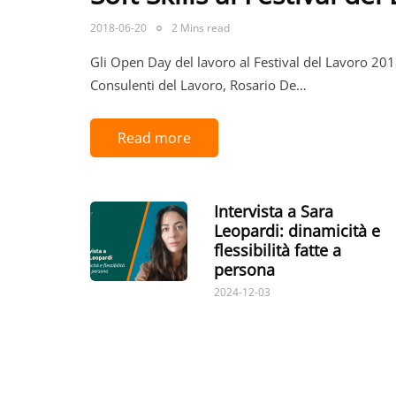
2018-06-20
2 Mins read
Gli Open Day del lavoro al Festival del Lavoro 20
Consulenti del Lavoro, Rosario De…
Read more
Intervista a Sara
Leopardi: dinamicità e
flessibilità fatte a
persona
2024-12-03