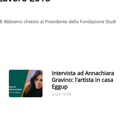
18 Abbiamo chiesto al Presidente della Fondazione Studi
Intervista ad Annachiara
Gravino: l’artista in casa
Eggup
2024-10-09