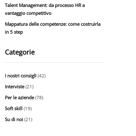
Talent Management: da processo HR a
vantaggio competitivo
Mappatura delle competenze: come costruirla
in 5 step
Categorie
I nostri consigli
(42)
Interviste
(21)
Per le aziende
(78)
Soft skill
(19)
Su di noi
(21)