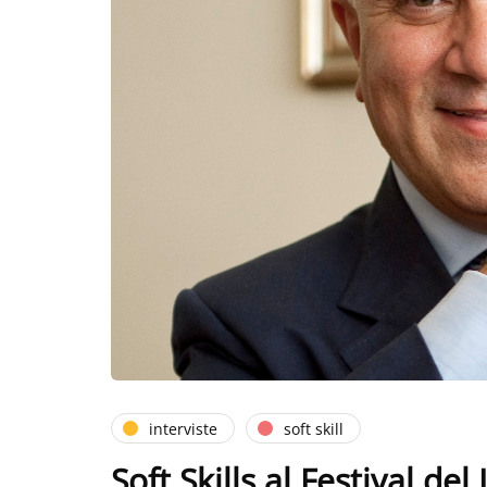
interviste
soft skill
Soft Skills al Festival de