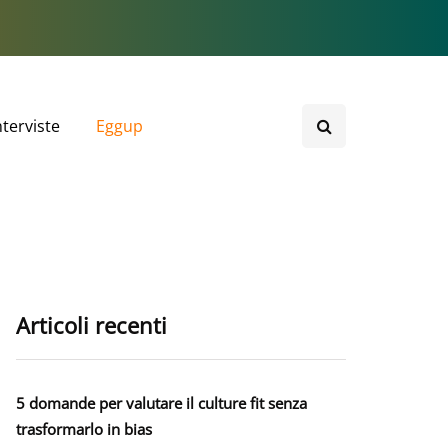
nterviste
Eggup
Articoli recenti
5 domande per valutare il culture fit senza
trasformarlo in bias