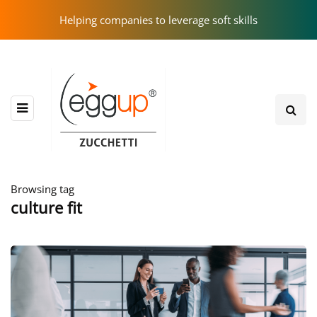
Helping companies to leverage soft skills
Browsing tag
culture fit