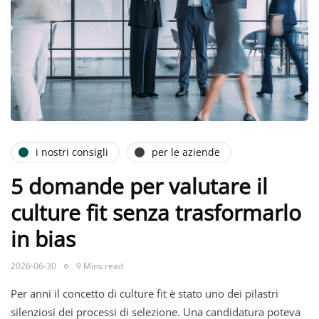
i nostri consigli
per le aziende
5 domande per valutare il
culture fit senza trasformarlo
in bias
2026-06-30
9 Mins read
Per anni il concetto di culture fit è stato uno dei pilastri
silenziosi dei processi di selezione. Una candidatura poteva