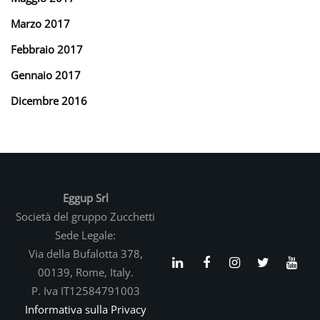
Marzo 2017
Febbraio 2017
Gennaio 2017
Dicembre 2016
Eggup Srl
Società del gruppo Zucchetti
Sede Legale:
Via della Bufalotta 378,
00139, Rome, Italy.
P. Iva IT12584791003
Informativa sulla Privacy