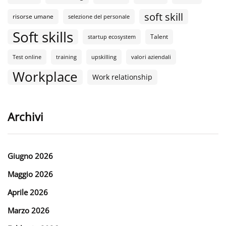
soft skill
risorse umane
selezione del personale
Soft skills
Talent
startup ecosystem
Test online
training
upskilling
valori aziendali
Workplace
Work relationship
Archivi
Giugno 2026
Maggio 2026
Aprile 2026
Marzo 2026