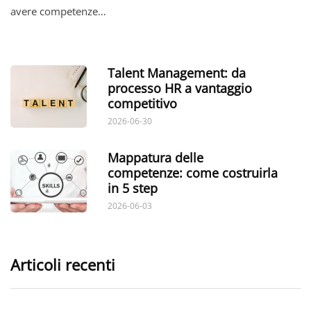
avere competenze…
Talent Management: da
processo HR a vantaggio
competitivo
2026-06-30
Mappatura delle
competenze: come costruirla
in 5 step
2026-06-03
Articoli recenti