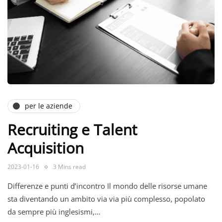
per le aziende
Recruiting e Talent
Acquisition
2023-01-16
3 Mins read
Differenze e punti d’incontro Il mondo delle risorse umane
sta diventando un ambito via via più complesso, popolato
da sempre più inglesismi,…