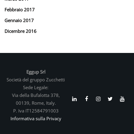
Febbraio 2017
Gennaio 2017
Dicembre 2016
Eggup Srl
Società del gruppo Zucchetti
Sede Legale:
Via della Bufalotta 378,
00139, Rome, Italy.
P. Iva IT12584791003
Informativa sulla Privacy