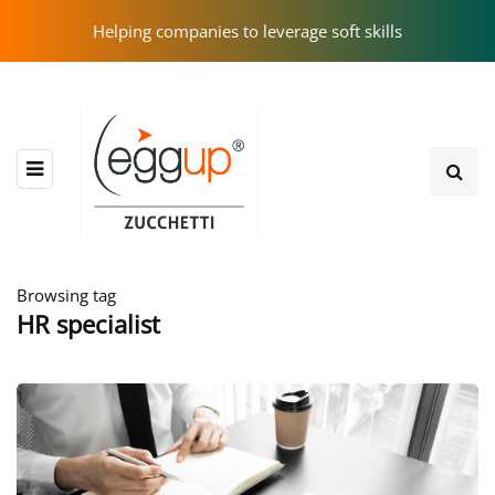
Helping companies to leverage soft skills
Browsing tag
HR specialist