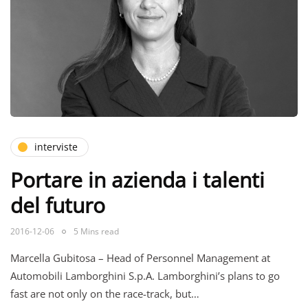
interviste
Portare in azienda i talenti
del futuro
2016-12-06
5 Mins read
Marcella Gubitosa – Head of Personnel Management at
Automobili Lamborghini S.p.A. Lamborghini’s plans to go
fast are not only on the race-track, but…