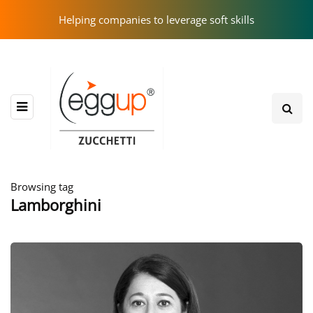
Helping companies to leverage soft skills
Browsing tag
Lamborghini