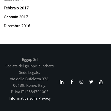
Febbraio 2017
Gennaio 2017
Dicembre 2016
Eggup Srl
Società del gruppo Zucchetti
Sede Legale:
Via della Bufalotta 378,
00139, Rome, Italy.
P. Iva IT12584791003
Informativa sulla Privacy