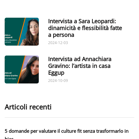
Intervista a Sara Leopardi:
dinamicità e flessibilità fatte
a persona
2024-12-03
Intervista ad Annachiara
Gravino: l’artista in casa
Eggup
2024-10-09
Articoli recenti
5 domande per valutare il culture fit senza trasformarlo in
bias