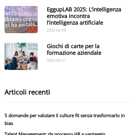
EggupLAB 2025: L’intelligenza
emotiva incontra
l’intelligenza artificiale
2025-06-05
Giochi di carte per la
formazione aziendale
2025-03-21
Articoli recenti
5 domande per valutare il culture fit senza trasformarlo in
bias
Talent Management: da processo HR a vantaggio