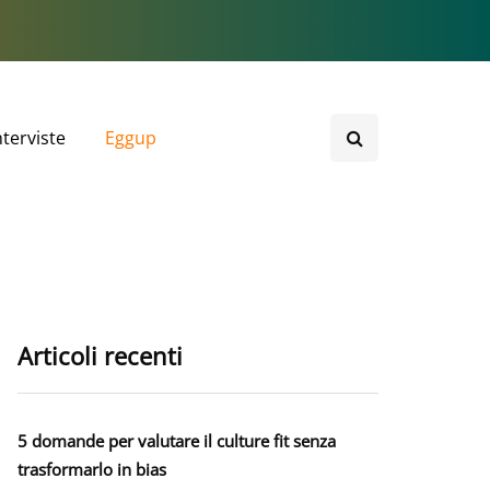
nterviste
Eggup
Articoli recenti
5 domande per valutare il culture fit senza
trasformarlo in bias