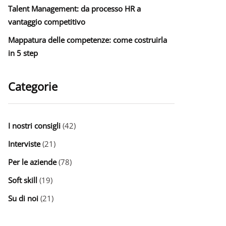
Talent Management: da processo HR a
vantaggio competitivo
Mappatura delle competenze: come costruirla
in 5 step
Categorie
I nostri consigli
(42)
Interviste
(21)
Per le aziende
(78)
Soft skill
(19)
Su di noi
(21)