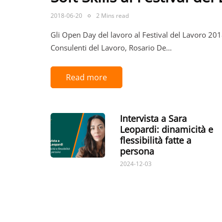
2018-06-20
2 Mins read
Gli Open Day del lavoro al Festival del Lavoro 20
Consulenti del Lavoro, Rosario De…
Read more
Intervista a Sara
Leopardi: dinamicità e
flessibilità fatte a
persona
2024-12-03