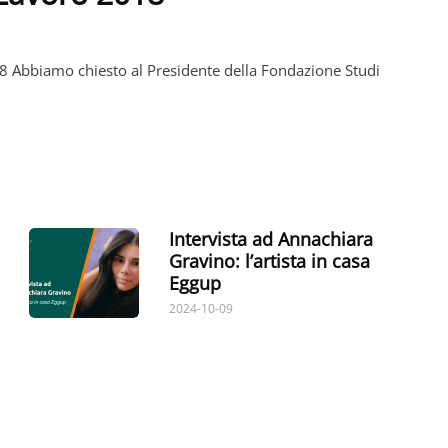
18 Abbiamo chiesto al Presidente della Fondazione Studi
Intervista ad Annachiara
Gravino: l’artista in casa
Eggup
2024-10-09