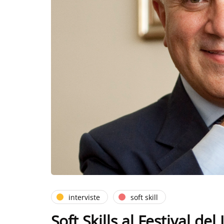
interviste
soft skill
Soft Skills al Festival de