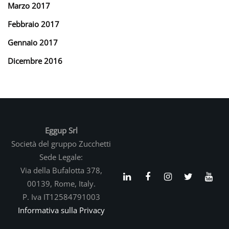
Marzo 2017
Febbraio 2017
Gennaio 2017
Dicembre 2016
Eggup Srl
Società del gruppo Zucchetti
Sede Legale:
Via della Bufalotta 378,
00139, Rome, Italy.
P. Iva IT12584791003
Informativa sulla Privacy