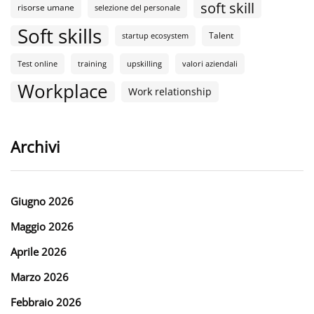
soft skill
risorse umane
selezione del personale
Soft skills
Talent
startup ecosystem
Test online
training
upskilling
valori aziendali
Workplace
Work relationship
Archivi
Giugno 2026
Maggio 2026
Aprile 2026
Marzo 2026
Febbraio 2026