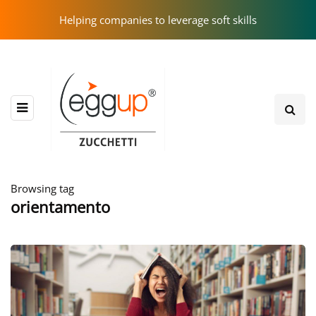
Helping companies to leverage soft skills
Browsing tag
orientamento