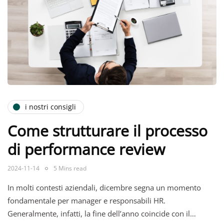
i nostri consigli
Come strutturare il processo
di performance review
2024-11-14
5 Mins read
In molti contesti aziendali, dicembre segna un momento
fondamentale per manager e responsabili HR.
Generalmente, infatti, la fine dell’anno coincide con il…