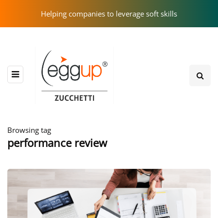
Helping companies to leverage soft skills
Browsing tag
performance review