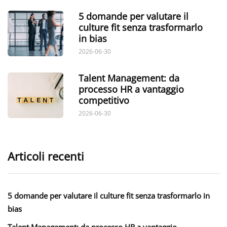
5 domande per valutare il
culture fit senza trasformarlo
in bias
2026-06-30
Talent Management: da
processo HR a vantaggio
competitivo
2026-06-30
Articoli recenti
5 domande per valutare il culture fit senza trasformarlo in
bias
Talent Management: da processo HR a vantaggio