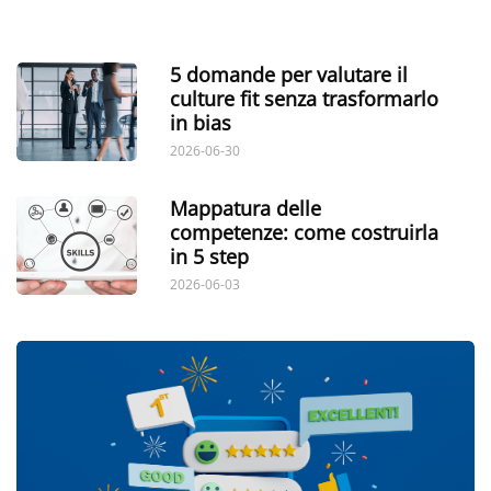
5 domande per valutare il
culture fit senza trasformarlo
in bias
2026-06-30
Mappatura delle
competenze: come costruirla
in 5 step
2026-06-03