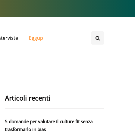
nterviste
Eggup
Articoli recenti
5 domande per valutare il culture fit senza
trasformarlo in bias