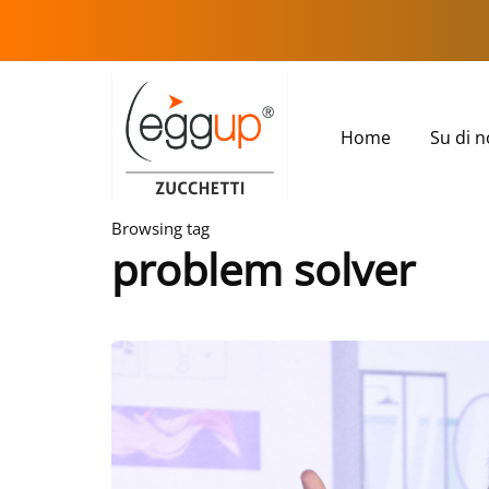
Home
Su di n
Browsing tag
problem solver