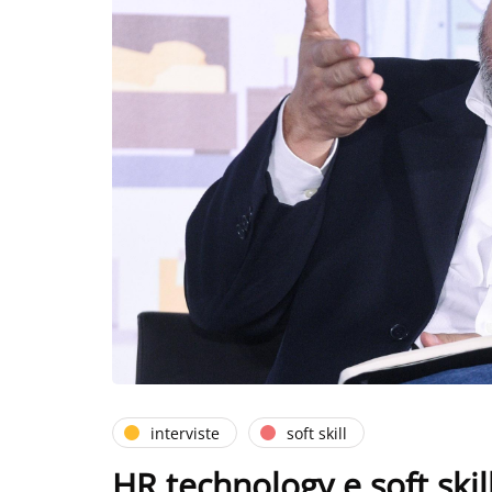
interviste
soft skill
HR technology e soft skil