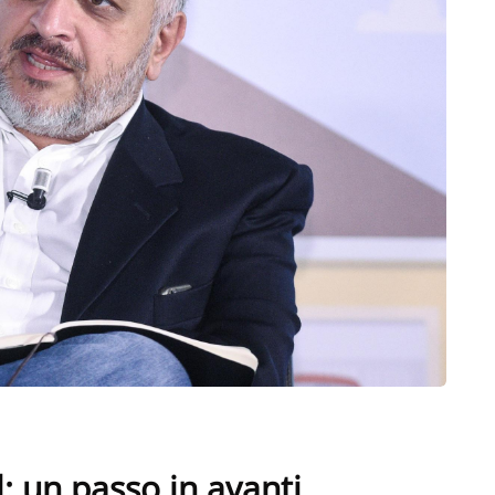
l: un passo in avanti