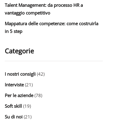
Talent Management: da processo HR a
vantaggio competitivo
Mappatura delle competenze: come costruirla
in 5 step
Categorie
I nostri consigli
(42)
Interviste
(21)
Per le aziende
(78)
Soft skill
(19)
Su di noi
(21)