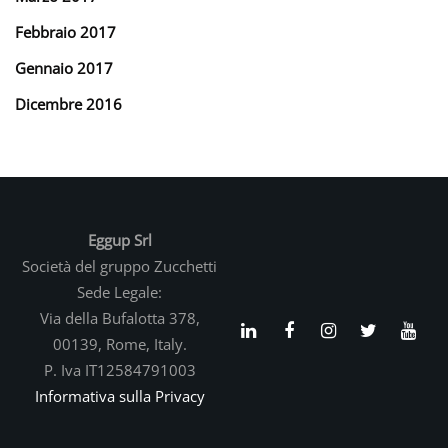
Febbraio 2017
Gennaio 2017
Dicembre 2016
Eggup Srl
Società del gruppo Zucchetti
Sede Legale:
Via della Bufalotta 378,
00139, Rome, Italy.
P. Iva IT12584791003
Informativa sulla Privacy