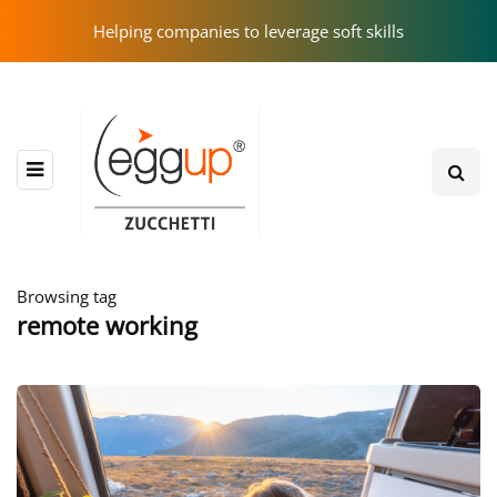
Helping companies to leverage soft skills
Browsing tag
remote working