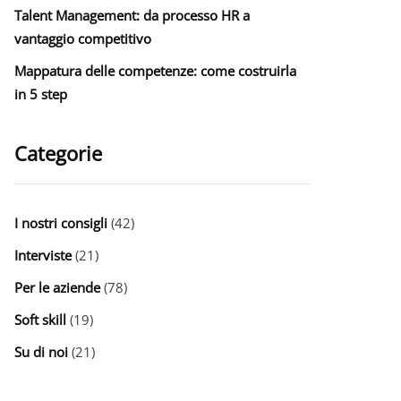
Talent Management: da processo HR a
vantaggio competitivo
Mappatura delle competenze: come costruirla
in 5 step
Categorie
I nostri consigli
(42)
Interviste
(21)
Per le aziende
(78)
Soft skill
(19)
Su di noi
(21)