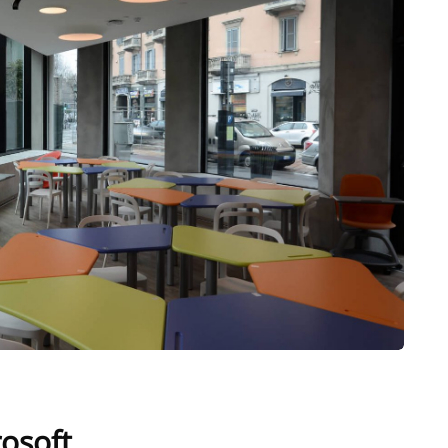
rosoft