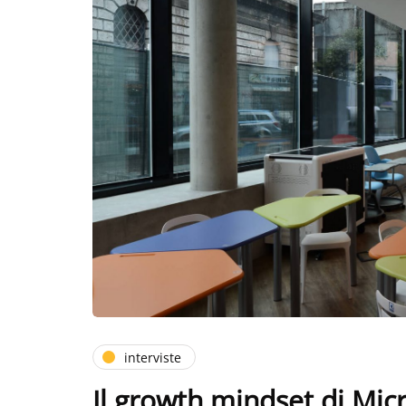
interviste
Il growth mindset di Mic