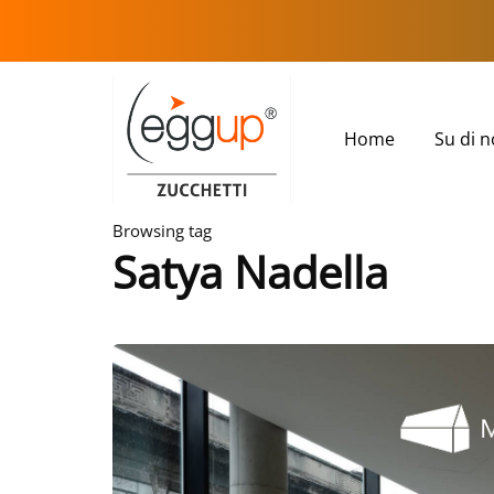
Home
Su di n
Browsing tag
Satya Nadella