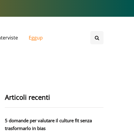
nterviste
Eggup
Articoli recenti
5 domande per valutare il culture fit senza
trasformarlo in bias