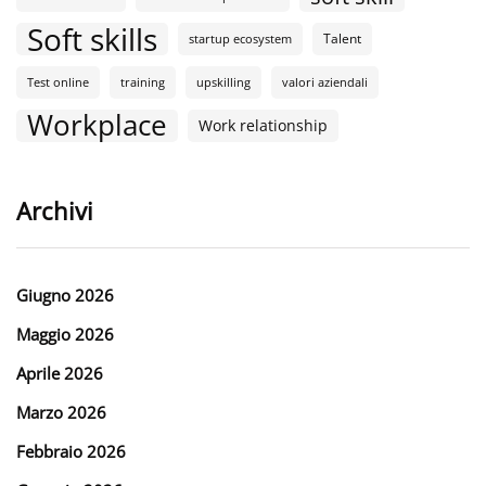
Soft skills
Talent
startup ecosystem
Test online
training
upskilling
valori aziendali
Workplace
Work relationship
Archivi
Giugno 2026
Maggio 2026
Aprile 2026
Marzo 2026
Febbraio 2026