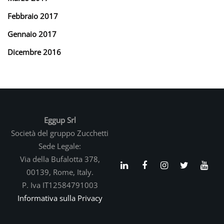
Febbraio 2017
Gennaio 2017
Dicembre 2016
Eggup Srl
Società del gruppo Zucchetti
Sede Legale:
Via della Bufalotta 378,
00139, Rome, Italy.
P. Iva IT12584791003
Informativa sulla Privacy