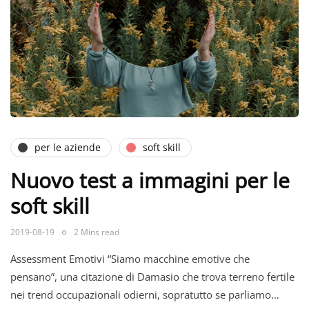
per le aziende
soft skill
Nuovo test a immagini per le
soft skill
2019-08-19
2 Mins read
Assessment Emotivi “Siamo macchine emotive che
pensano”, una citazione di Damasio che trova terreno fertile
nei trend occupazionali odierni, sopratutto se parliamo…