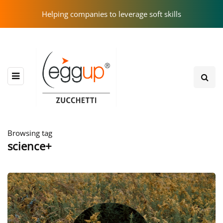
Helping companies to leverage soft skills
Browsing tag
science+