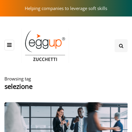
Helping companies to leverage soft skills
Browsing tag
selezione