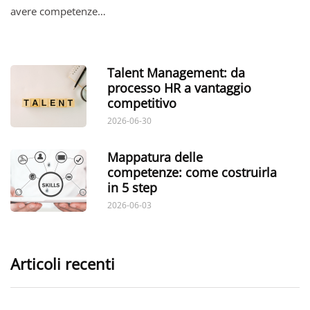
avere competenze…
Talent Management: da
processo HR a vantaggio
competitivo
2026-06-30
Mappatura delle
competenze: come costruirla
in 5 step
2026-06-03
Articoli recenti