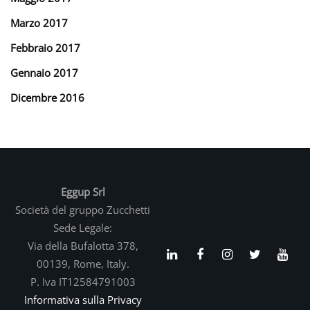
Marzo 2017
Febbraio 2017
Gennaio 2017
Dicembre 2016
Eggup Srl
Società del gruppo Zucchetti
Sede Legale:
Via della Bufalotta 378,
00139, Rome, Italy.
P. Iva IT12584791003
Informativa sulla Privacy