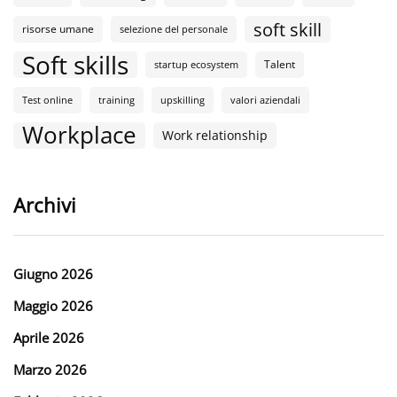
soft skill
risorse umane
selezione del personale
Soft skills
Talent
startup ecosystem
Test online
training
upskilling
valori aziendali
Workplace
Work relationship
Archivi
Giugno 2026
Maggio 2026
Aprile 2026
Marzo 2026