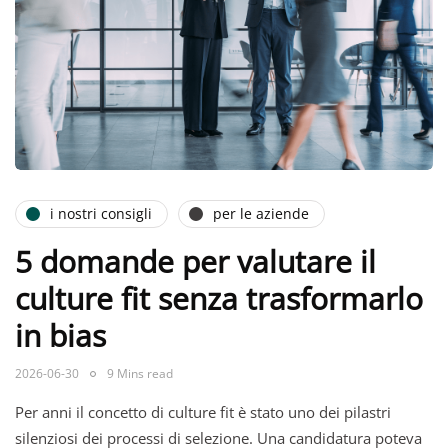
i nostri consigli
per le aziende
5 domande per valutare il
culture fit senza trasformarlo
in bias
2026-06-30
9 Mins read
Per anni il concetto di culture fit è stato uno dei pilastri
silenziosi dei processi di selezione. Una candidatura poteva