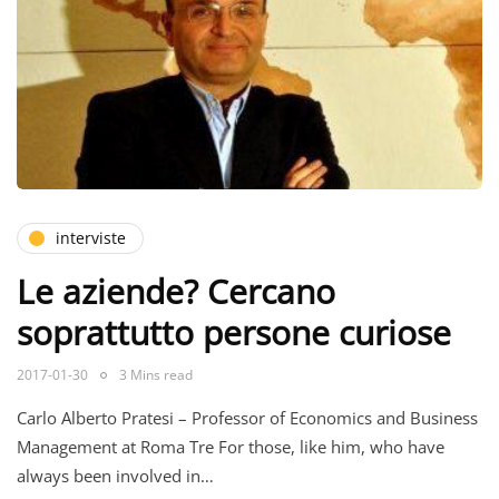
interviste
Le aziende? Cercano
soprattutto persone curiose
2017-01-30
3 Mins read
Carlo Alberto Pratesi – Professor of Economics and Business
Management at Roma Tre For those, like him, who have
always been involved in…