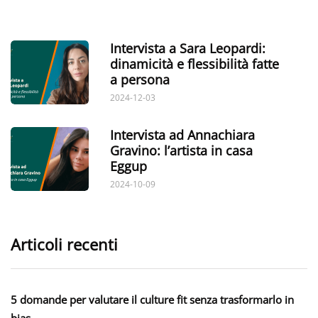
Intervista a Sara Leopardi:
dinamicità e flessibilità fatte
a persona
2024-12-03
Intervista ad Annachiara
Gravino: l’artista in casa
Eggup
2024-10-09
Articoli recenti
5 domande per valutare il culture fit senza trasformarlo in
bias