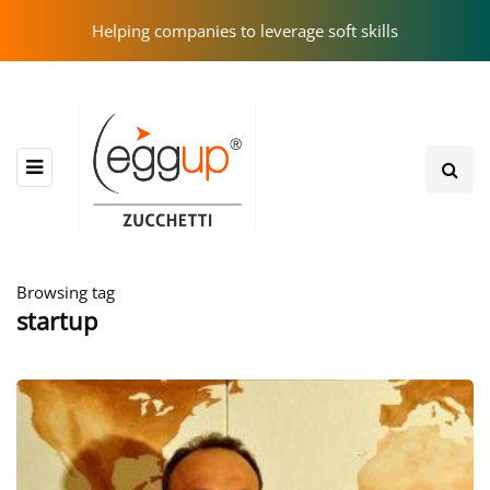
Helping companies to leverage soft skills
Browsing tag
startup