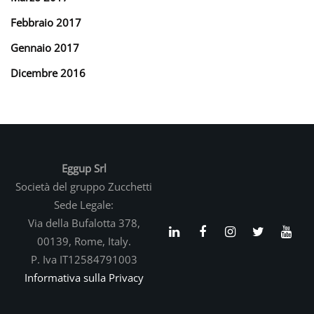
Febbraio 2017
Gennaio 2017
Dicembre 2016
Eggup Srl
Società del gruppo Zucchetti
Sede Legale:
Via della Bufalotta 378,
00139, Rome, Italy.
P. Iva IT12584791003
Informativa sulla Privacy