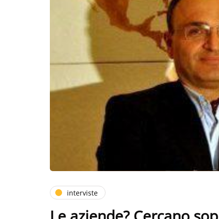
interviste
Le aziende? Cercano sop