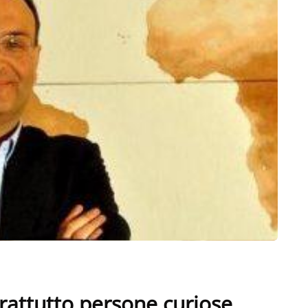
rattutto persone curiose