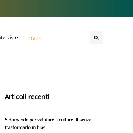
nterviste
Eggup
Articoli recenti
5 domande per valutare il culture fit senza
trasformarlo in bias