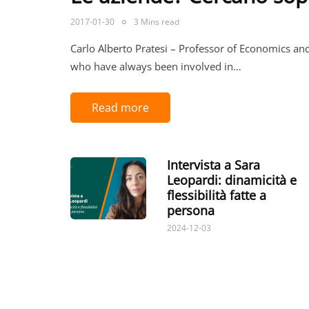
2017-01-30
3 Mins read
Carlo Alberto Pratesi – Professor of Economics a
who have always been involved in…
Read more
Intervista a Sara
Leopardi: dinamicità e
flessibilità fatte a
persona
2024-12-03