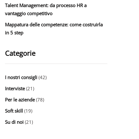
Talent Management: da processo HR a
vantaggio competitivo
Mappatura delle competenze: come costruirla
in 5 step
Categorie
I nostri consigli
(42)
Interviste
(21)
Per le aziende
(78)
Soft skill
(19)
Su di noi
(21)