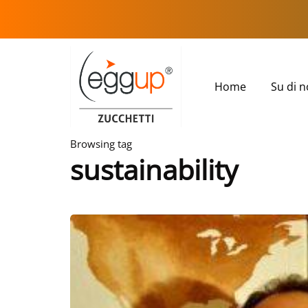
Home
Su di n
Browsing tag
sustainability