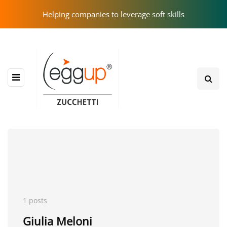
Helping companies to leverage soft skills
1 posts
Giulia Meloni