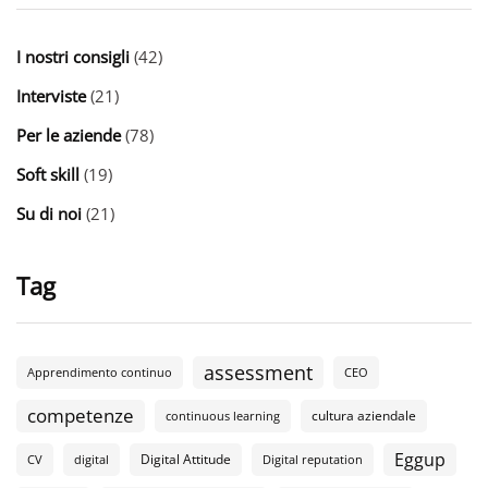
I nostri consigli
(42)
Interviste
(21)
Per le aziende
(78)
Soft skill
(19)
Su di noi
(21)
Tag
assessment
Apprendimento continuo
CEO
competenze
cultura aziendale
continuous learning
Eggup
Digital Attitude
CV
digital
Digital reputation