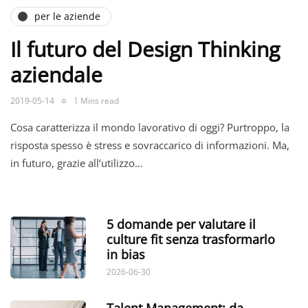
per le aziende
Il futuro del Design Thinking
aziendale
2019-05-14
1 Mins read
Cosa caratterizza il mondo lavorativo di oggi? Purtroppo, la
risposta spesso è stress e sovraccarico di informazioni. Ma,
in futuro, grazie all’utilizzo…
5 domande per valutare il
culture fit senza trasformarlo
in bias
2026-06-30
Talent Management: da