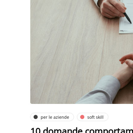
per le aziende
soft skill
10 domande comportamen