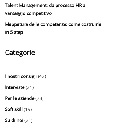
Talent Management: da processo HR a
vantaggio competitivo
Mappatura delle competenze: come costruirla
in 5 step
Categorie
I nostri consigli
(42)
Interviste
(21)
Per le aziende
(78)
Soft skill
(19)
Su di noi
(21)