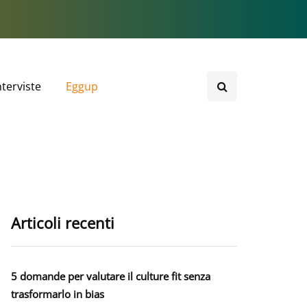
nterviste
Eggup
Articoli recenti
5 domande per valutare il culture fit senza
trasformarlo in bias