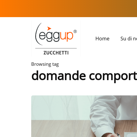
Home
Su di n
Browsing tag
domande comport