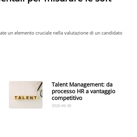
tate un elemento cruciale nella valutazione di un candidato
Talent Management: da
processo HR a vantaggio
competitivo
2026-06-30