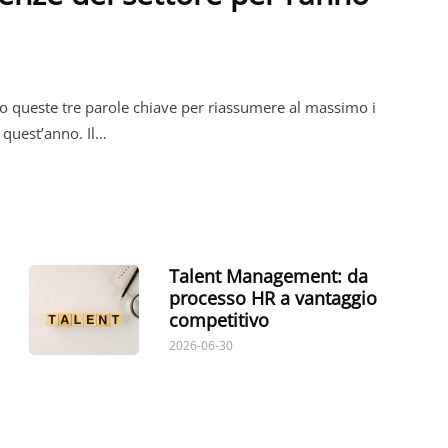
 queste tre parole chiave per riassumere al massimo i
R quest’anno. Il…
Talent Management: da
processo HR a vantaggio
competitivo
2026-06-30