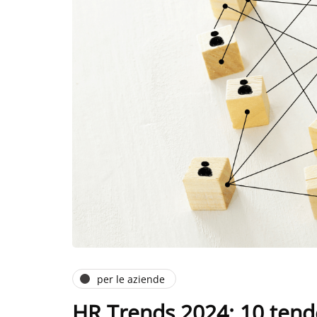
per le aziende
HR Trends 2024: 10 tende