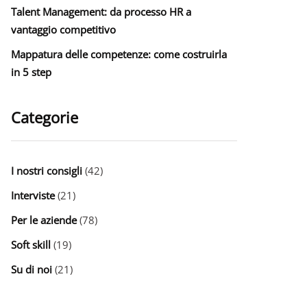
Talent Management: da processo HR a
vantaggio competitivo
Mappatura delle competenze: come costruirla
in 5 step
Categorie
I nostri consigli
(42)
Interviste
(21)
Per le aziende
(78)
Soft skill
(19)
Su di noi
(21)