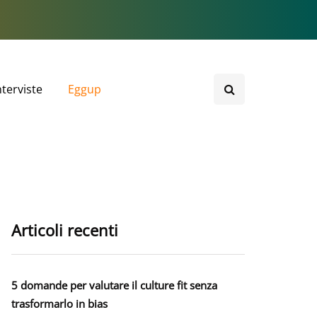
nterviste
Eggup
Articoli recenti
5 domande per valutare il culture fit senza
trasformarlo in bias