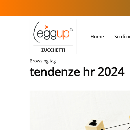
Home
Su di n
Browsing tag
tendenze hr 2024