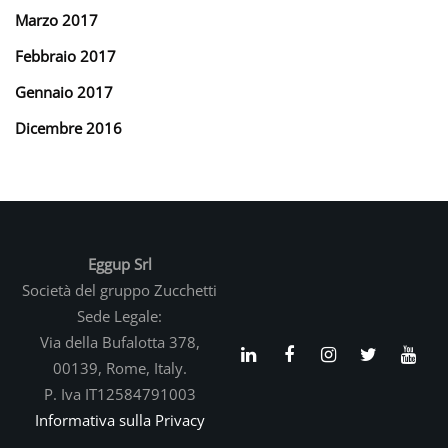
Marzo 2017
Febbraio 2017
Gennaio 2017
Dicembre 2016
Eggup Srl
Società del gruppo Zucchetti
Sede Legale:
Via della Bufalotta 378,
00139, Rome, Italy.
P. Iva IT12584791003
Informativa sulla Privacy