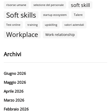
soft skill
risorse umane
selezione del personale
Soft skills
Talent
startup ecosystem
Test online
training
upskilling
valori aziendali
Workplace
Work relationship
Archivi
Giugno 2026
Maggio 2026
Aprile 2026
Marzo 2026
Febbraio 2026