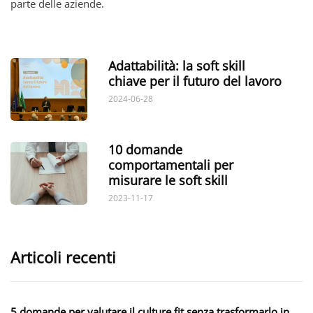
parte delle aziende.
Adattabilità: la soft skill
chiave per il futuro del lavoro
2024-06-28
10 domande
comportamentali per
misurare le soft skill
2023-11-17
Articoli recenti
5 domande per valutare il culture fit senza trasformarlo in