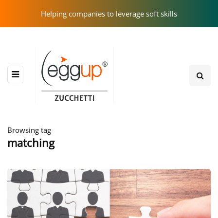
Helping companies to leverage soft skills
Browsing tag
matching