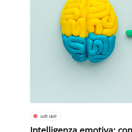
soft skill
Intelligenza emotiva: co