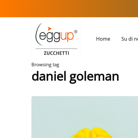
Home
Su di n
Browsing tag
daniel goleman