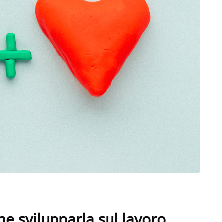
me svilupparla sul lavoro