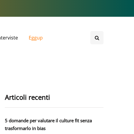
nterviste
Eggup
Articoli recenti
5 domande per valutare il culture fit senza
trasformarlo in bias