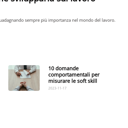
 guadagnando sempre più importanza nel mondo del lavoro.
10 domande
comportamentali per
misurare le soft skill
2023-11-17