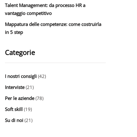
Talent Management: da processo HR a
vantaggio competitivo
Mappatura delle competenze: come costruirla
in 5 step
Categorie
I nostri consigli
(42)
Interviste
(21)
Per le aziende
(78)
Soft skill
(19)
Su di noi
(21)